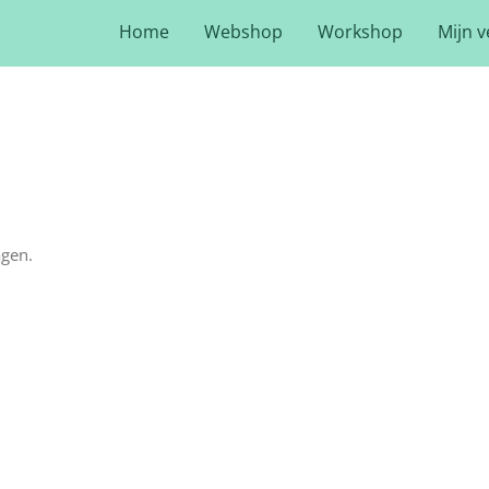
Home
Webshop
Workshop
Mijn v
agen.