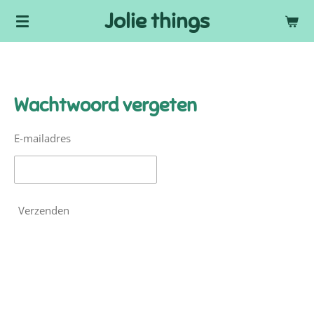
Jolie things
Ga
direct
naar
de
hoofdinhoud
Wachtwoord vergeten
E-mailadres
Verzenden