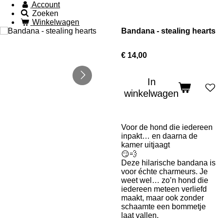
Account
Zoeken
Winkelwagen
Bandana - stealing hearts
€ 14,00
In
winkelwagen
Voor de hond die iedereen
inpakt… en daarna de
kamer uitjaagt
😏💨
Deze hilarische bandana is
voor échte charmeurs. Je
weet wel… zo’n hond die
iedereen meteen verliefd
maakt, maar ook zonder
schaamte een bommetje
laat vallen.