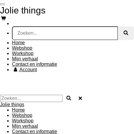
Ga
Jolie things
direct
naar
de
hoofdinhoud
Home
Webshop
Workshop
Mijn verhaal
Contact en informatie
Account
Jolie things
Home
Webshop
Workshop
Mijn verhaal
Contact en informatie