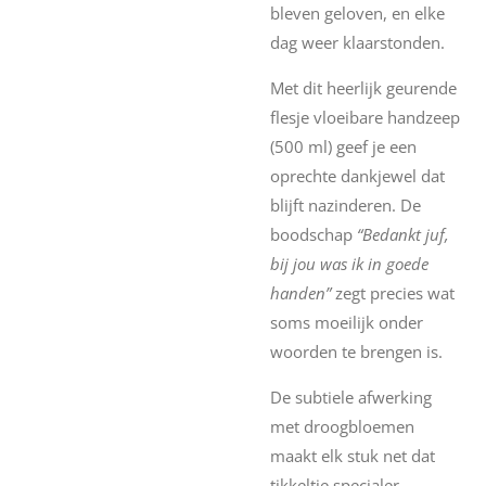
bleven geloven, en elke
dag weer klaarstonden.
Met dit heerlijk geurende
flesje vloeibare handzeep
(500 ml) geef je een
oprechte dankjewel dat
blijft nazinderen. De
boodschap
“Bedankt juf,
bij jou was ik in goede
handen”
zegt precies wat
soms moeilijk onder
woorden te brengen is.
De subtiele afwerking
met droogbloemen
maakt elk stuk net dat
tikkeltje specialer.