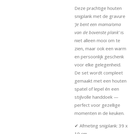
Deze prachtige houten
snijplank met de gravure
‘Je bent een mama/oma
van de bovenste plank’
is
niet alleen mooi om te
zien, maar ook een warm
en persoonlijk geschenk
voor elke gelegenheid.
De set wordt compleet
gemaakt met een houten
spatel of lepel én een
stijlvolle handdoek —
perfect voor gezellige
momenten in de keuken.
✔ Afmeting snijplank: 39 x
19 cm