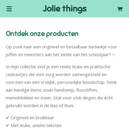
Jolie things
Ga
direct
naar
de
Ontdek onze producten
hoofdinhoud
Op zoek naar een origineel en betaalbaar bedankje voor
juffen en meesters aan het einde van het schooljaar? ✨
In mijn collectie vind je een reeks leuke en praktische
cadeautjes die met zorg werden samengesteld en
voorzien van een vrolijke, persoonlijke boodschap. Denk
aan handige items zoals handzeep, fluostiften,
memoblokken en meer. Stuk voor stuk dingen die écht
gebruikt worden in de klas of thuis.
✔ Origineel en bruikbaar
✔ Met leuke, unieke teksten