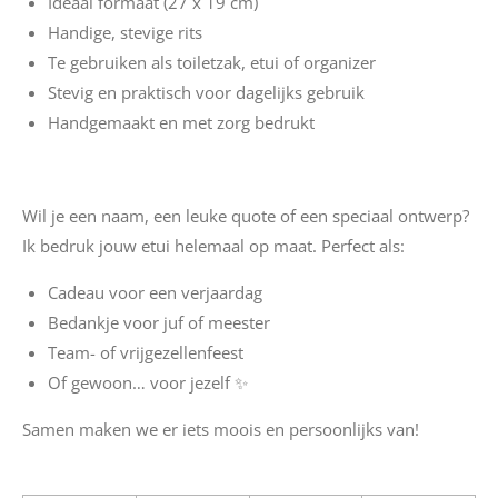
Ideaal formaat (27 x 19 cm)
Handige, stevige rits
Te gebruiken als toiletzak, etui of organizer
Stevig en praktisch voor dagelijks gebruik
Handgemaakt en met zorg bedrukt
Wil je een naam, een leuke quote of een speciaal ontwerp?
Ik bedruk jouw etui helemaal op maat. Perfect als:
Cadeau voor een verjaardag
Bedankje voor juf of meester
Team- of vrijgezellenfeest
Of gewoon… voor jezelf ✨
Samen maken we er iets moois en persoonlijks van!